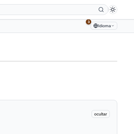
3
Idioma
ocultar