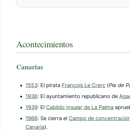
Acontecimientos
Canarias
1553
: El pirata
Francois Le Crerc
(
Pie de P
1936
: El ayuntamiento republicano de
Aga
1939
: El
Cabildo Insular de La Palma
aprueb
1966
: Se cierra el
Campo de concentración
Canaria
).