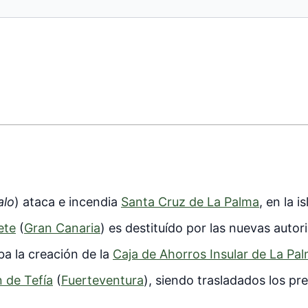
alo
) ataca e incendia
Santa Cruz de La Palma
, en la i
ete
(
Gran Canaria
) es destituído por las nuevas autor
a la creación de la
Caja de Ahorros Insular de La Pa
 de Tefía
(
Fuerteventura
), siendo trasladados los pr