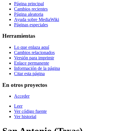
Página principal
Cambios recientes
Página aleatoria
Ayuda sobre MediaWiki
Páginas especiales
Herramientas
Lo que enlaza aquí
Cambios relacionados
Versión para imprimir
Enlace permanente
Información de la página
Citar esta página
En otros proyectos
Acceder
Leer
Ver código fuente
Ver historial
San Antonio (Texas)