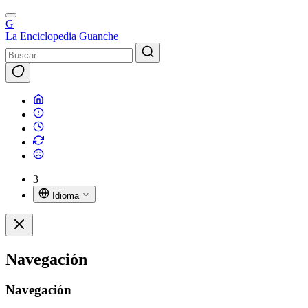
G
La Enciclopedia Guanche
3
Idioma
Navegación
Navegación