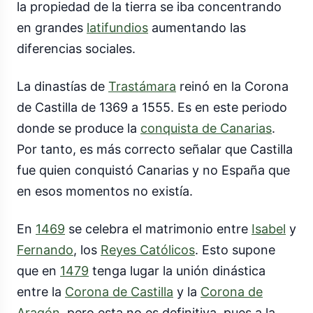
la propiedad de la tierra se iba concentrando
en grandes
latifundios
aumentando las
diferencias sociales.
La dinastías de
Trastámara
reinó en la Corona
de Castilla de 1369 a 1555. Es en este periodo
donde se produce la
conquista de Canarias
.
Por tanto, es más correcto señalar que Castilla
fue quien conquistó Canarias y no España que
en esos momentos no existía.
En
1469
se celebra el matrimonio entre
Isabel
y
Fernando
, los
Reyes Católicos
. Esto supone
que en
1479
tenga lugar la unión dinástica
entre la
Corona de Castilla
y la
Corona de
Aragón
, pero esta no es definitiva, pues a la