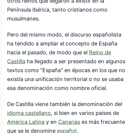
otros reinos que llegaron a existir en la
Península Ibérica, tanto cristianos como
musulmanes.
Pero del mismo modo, el discurso españolista
ha tendido a ampliar el concepto de España
hacia el pasado, de modo que el
Reino de
Castilla
ha llegado a ser presentado en algunos
textos como "España" en épocas en los que no
existía una unificación territorial o no se usaba
esa denominación como nombre oficial.
De Castilla viene también la denominación del
idioma castellano
, si bien en varios países de
América Latina
y en
Canarias
es más frecuente
que se le denomine
español
.