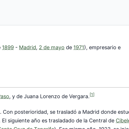
e
1899
-
Madrid
,
2 de mayo
de
1971
), empresario e
[
1
]
Paso
, y de Juana Lorenzo de Vergara.
l. Con posterioridad, se trasladó a Madrid donde est
 El siguiente año es trasladado de la Central de
Cibel