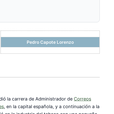
Pedro Capote Lorenzo
udió la carrera de Administrador de
Correos
es
, en la capital española, y a continuación a la