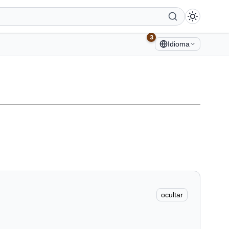
3
Idioma
ocultar