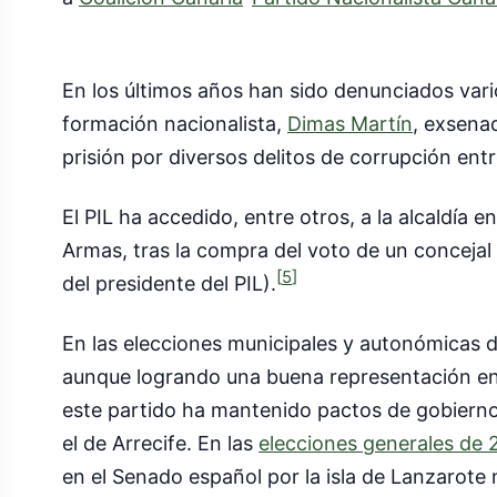
En los últimos años han sido denunciados var
formación nacionalista,
Dimas Martín
, exsena
prisión por diversos delitos de corrupción ent
El PIL ha accedido, entre otros, a la alcaldía e
Armas, tras la compra del voto de un concejal
[
5
]
del presidente del PIL).
En las elecciones municipales y autonómicas d
aunque logrando una buena representación en e
este partido ha mantenido pactos de gobiern
el de Arrecife. En las
elecciones generales de
en el Senado español por la isla de Lanzarote 