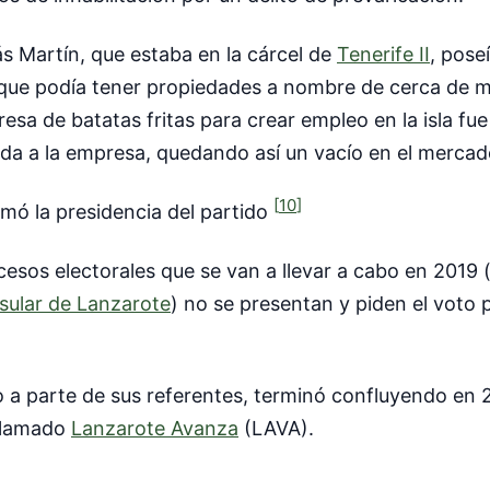
ás Martín, que estaba en la cárcel de
Tenerife II
, pose
que podía tener propiedades a nombre de cerca de 
sa de batatas fritas para crear empleo en la isla f
da a la empresa, quedando así un vacío en el mercado
[
10
]
omó la presidencia del partido
cesos electorales que se van a llevar a cabo en 2019
nsular de Lanzarote
) no se presentan y piden el voto
o a parte de sus referentes, terminó confluyendo en
llamado
Lanzarote Avanza
(LAVA).