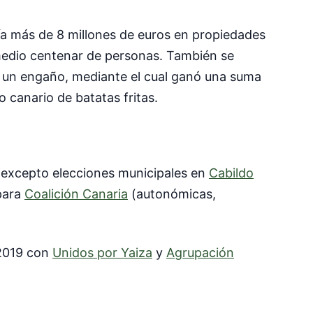
ía más de 8 millones de euros en propiedades
medio centenar de personas. También se
ue un engaño, mediante el cual ganó una suma
 canario de batatas fritas.
 (excepto elecciones municipales en
Cabildo
 para
Coalición Canaria
(autonómicas,
 2019 con
Unidos por Yaiza
y
Agrupación