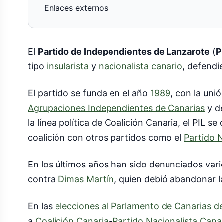
Enlaces externos
El
Partido de Independientes de Lanzarote
(
P
tipo
insularista
y
nacionalista canario
, defendi
El partido se funda en el año
1989
, con la uni
Agrupaciones Independientes de Canarias
y de
la línea política de Coalición Canaria, el PIL se
coalición con otros partidos como el
Partido 
En los últimos años han sido denunciados vari
contra
Dimas Martín
, quien debió abandonar l
En las
elecciones al Parlamento de Canarias d
a
Coalición Canaria
-
Partido Nacionalista Cana