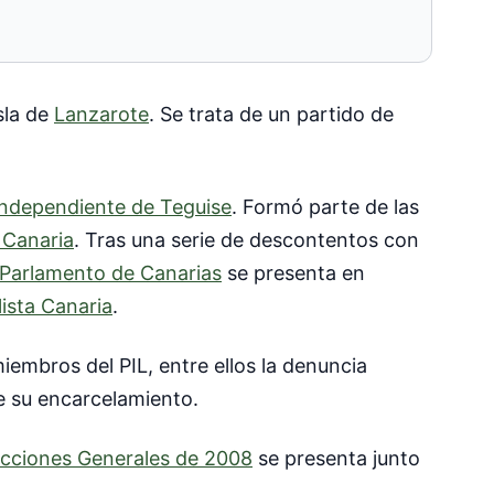
sla de
Lanzarote
. Se trata de un partido de
Independiente de Teguise
. Formó parte de las
 Canaria
. Tras una serie de descontentos con
Parlamento de Canarias
se presenta en
ista Canaria
.
embros del PIL, entre ellos la denuncia
e su encarcelamiento.
ecciones Generales de 2008
se presenta junto