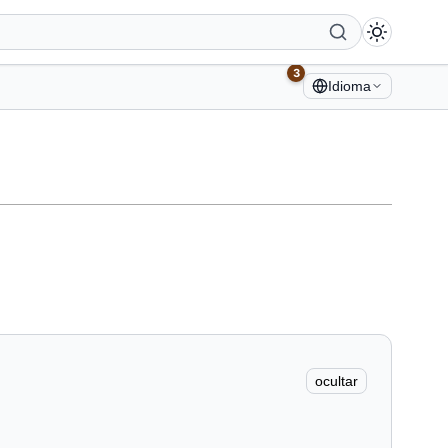
3
Idioma
ocultar