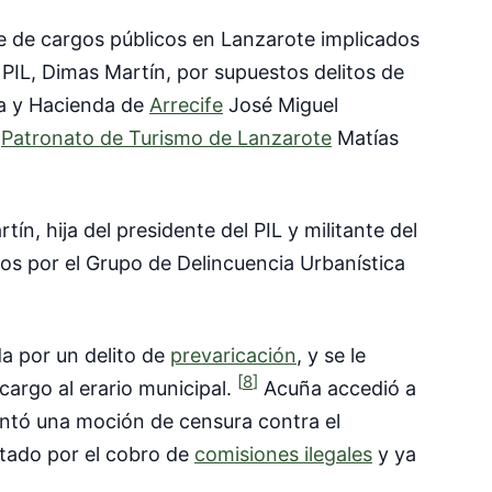
e de cargos públicos en Lanzarote implicados
l PIL, Dimas Martín, por supuestos delitos de
ía y Hacienda de
Arrecife
José Miguel
l
Patronato de Turismo de Lanzarote
Matías
, hija del presidente del PIL y militante del
dos por el Grupo de Delincuencia Urbanística
da por un delito de
prevaricación
, y se le
[
8
]
cargo al erario municipal.
Acuña accedió a
ntó una moción de censura contra el
tado por el cobro de
comisiones ilegales
y ya