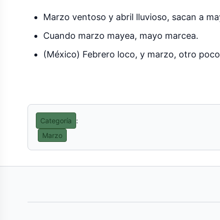
Marzo ventoso y abril lluvioso, sacan a ma
Cuando marzo mayea, mayo marcea.
(México) Febrero loco, y marzo, otro poco
Categoría
:
Marzo