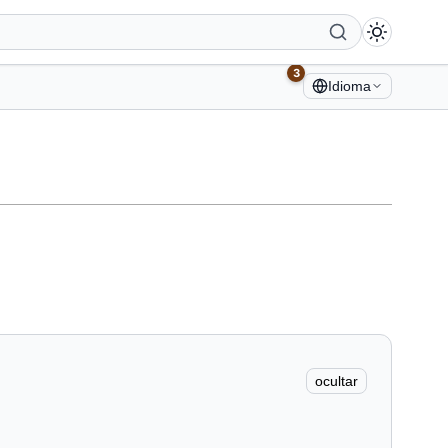
3
Idioma
ocultar