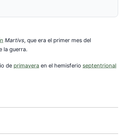
ín
Martivs
, que era el primer mes del
 la guerra.
cio de
primavera
en el hemisferio
septentrional