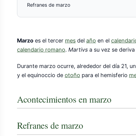
Refranes de marzo
Marzo
es el tercer
mes
del
año
en el
calendari
calendario romano
.
Martivs
a su vez se deriv
Durante marzo ocurre, alrededor del día 21, u
y el equinoccio de
otoño
para el hemisferio
me
Acontecimientos en marzo
Refranes de marzo