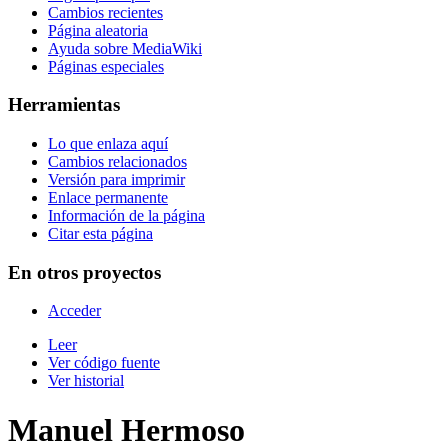
Cambios recientes
Página aleatoria
Ayuda sobre MediaWiki
Páginas especiales
Herramientas
Lo que enlaza aquí
Cambios relacionados
Versión para imprimir
Enlace permanente
Información de la página
Citar esta página
En otros proyectos
Acceder
Leer
Ver código fuente
Ver historial
Manuel Hermoso