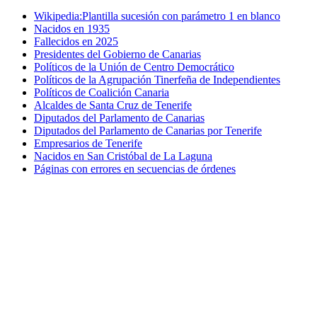
Wikipedia:Plantilla sucesión con parámetro 1 en blanco
Nacidos en 1935
Fallecidos en 2025
Presidentes del Gobierno de Canarias
Políticos de la Unión de Centro Democrático
Políticos de la Agrupación Tinerfeña de Independientes
Políticos de Coalición Canaria
Alcaldes de Santa Cruz de Tenerife
Diputados del Parlamento de Canarias
Diputados del Parlamento de Canarias por Tenerife
Empresarios de Tenerife
Nacidos en San Cristóbal de La Laguna
Páginas con errores en secuencias de órdenes