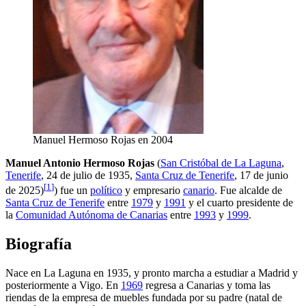
Manuel Hermoso Rojas en 2004
Manuel Antonio Hermoso Rojas
(
San Cristóbal de La Laguna
,
Tenerife
, 24 de julio de 1935,
Santa Cruz de Tenerife
, 17 de junio
[
1
]
de 2025)
) fue un
político
y empresario
canario
. Fue alcalde de
Santa Cruz de Tenerife
entre
1979
y
1991
y el cuarto presidente de
la
Comunidad Autónoma de Canarias
entre
1993
y
1999
.
Biografía
Nace en La Laguna en 1935, y pronto marcha a estudiar a Madrid y
posteriormente a Vigo. En
1969
regresa a Canarias y toma las
riendas de la empresa de muebles fundada por su padre (natal de