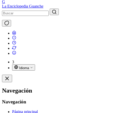
G
La Enciclopedia Guanche
3
Idioma
Navegación
Navegación
Página principal