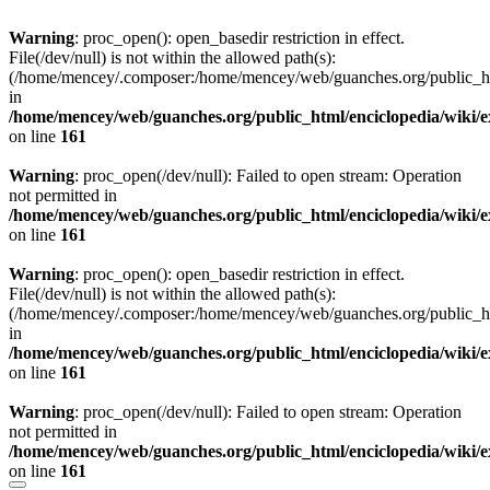
Warning
: proc_open(): open_basedir restriction in effect.
File(/dev/null) is not within the allowed path(s):
(/home/mencey/.composer:/home/mencey/web/guanches.org/public_html
in
/home/mencey/web/guanches.org/public_html/enciclopedia/wiki/
on line
161
Warning
: proc_open(/dev/null): Failed to open stream: Operation
not permitted in
/home/mencey/web/guanches.org/public_html/enciclopedia/wiki/
on line
161
Warning
: proc_open(): open_basedir restriction in effect.
File(/dev/null) is not within the allowed path(s):
(/home/mencey/.composer:/home/mencey/web/guanches.org/public_html
in
/home/mencey/web/guanches.org/public_html/enciclopedia/wiki/
on line
161
Warning
: proc_open(/dev/null): Failed to open stream: Operation
not permitted in
/home/mencey/web/guanches.org/public_html/enciclopedia/wiki/
on line
161