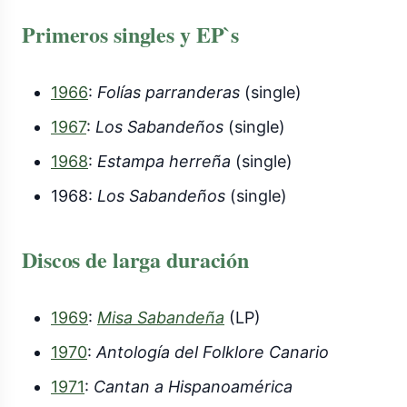
Primeros singles y EP`s
1966
:
Folías parranderas
(single)
1967
:
Los Sabandeños
(single)
1968
:
Estampa herreña
(single)
1968:
Los Sabandeños
(single)
Discos de larga duración
1969
:
Misa Sabandeña
(LP)
1970
:
Antología del Folklore Canario
1971
:
Cantan a Hispanoamérica