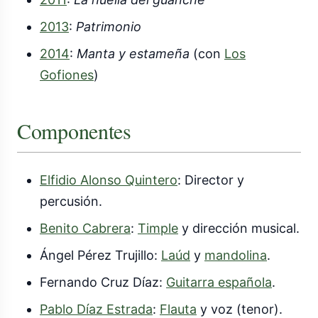
2013
:
Patrimonio
2014
:
Manta y estameña
(con
Los
Gofiones
)
Componentes
Elfidio Alonso Quintero
: Director y
percusión.
Benito Cabrera
:
Timple
y dirección musical.
Ángel Pérez Trujillo:
Laúd
y
mandolina
.
Fernando Cruz Díaz:
Guitarra española
.
Pablo Díaz Estrada
:
Flauta
y voz (tenor).