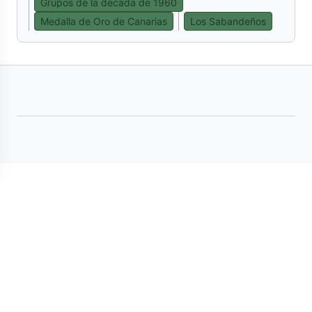
Grupos de la década de 1960
Medalla de Oro de Canarias
Los Sabandeños