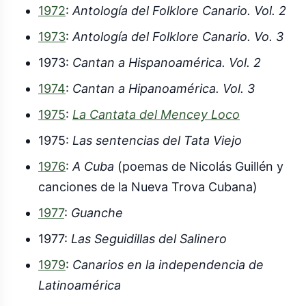
1972
:
Antología del Folklore Canario. Vol. 2
1973
:
Antología del Folklore Canario. Vo. 3
1973:
Cantan a Hispanoamérica. Vol. 2
1974
:
Cantan a Hipanoamérica. Vol. 3
1975
:
La Cantata del Mencey Loco
1975:
Las sentencias del Tata Viejo
1976
:
A Cuba
(poemas de Nicolás Guillén y
canciones de la Nueva Trova Cubana)
1977
:
Guanche
1977:
Las Seguidillas del Salinero
1979
:
Canarios en la independencia de
Latinoamérica