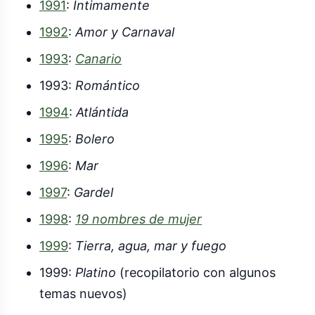
1991
:
Íntimamente
1992
:
Amor y Carnaval
1993
:
Canario
1993:
Romántico
1994
:
Atlántida
1995
:
Bolero
1996
:
Mar
1997
:
Gardel
1998
:
19 nombres de mujer
1999
:
Tierra, agua, mar y fuego
1999:
Platino
(recopilatorio con algunos
temas nuevos)