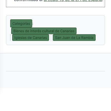
Categorías
:
Bienes de interés cultural de Canarias
Iglesias de Canarias
San Juan de La Rambla