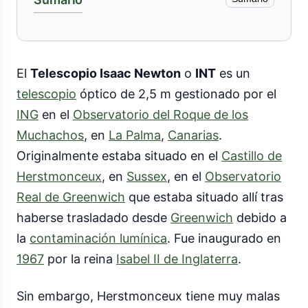
El
Telescopio Isaac Newton
o
INT
es un
telescopio
óptico de 2,5 m gestionado por el
ING
en el
Observatorio del Roque de los
Muchachos
, en
La Palma
,
Canarias
.
Originalmente estaba situado en el
Castillo de
Herstmonceux
, en
Sussex
, en el
Observatorio
Real de Greenwich
que estaba situado allí tras
haberse trasladado desde
Greenwich
debido a
la
contaminación lumínica
. Fue inaugurado en
1967
por la reina
Isabel II de Inglaterra
.
Sin embargo, Herstmonceux tiene muy malas