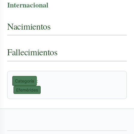
Internacional
Nacimientos
Fallecimientos
Categoría
:
Efemérides