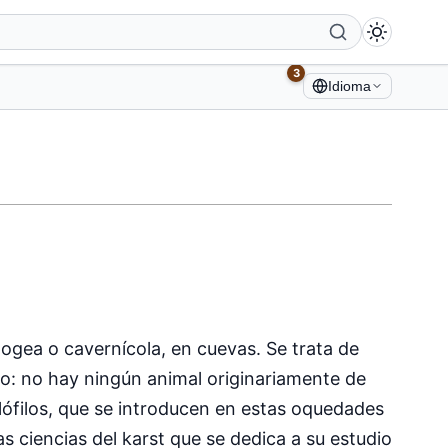
3
Idioma
ogea o cavernícola, en cuevas. Se trata de
o: no hay ningún animal originariamente de
lófilos, que se introducen en estas oquedades
 las ciencias del karst que se dedica a su estudio