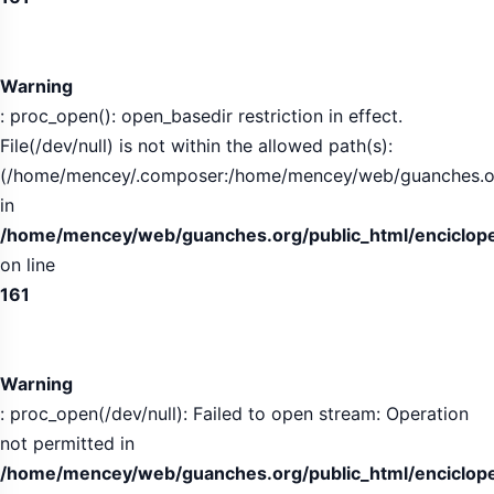
Warning
: proc_open(): open_basedir restriction in effect.
File(/dev/null) is not within the allowed path(s):
(/home/mencey/.composer:/home/mencey/web/guanches.org/
in
/home/mencey/web/guanches.org/public_html/encicloped
on line
161
Warning
: proc_open(/dev/null): Failed to open stream: Operation
not permitted in
/home/mencey/web/guanches.org/public_html/encicloped