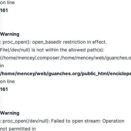
on line
161
Warning
: proc_open(): open_basedir restriction in effect.
File(/dev/null) is not within the allowed path(s):
(/home/mencey/.composer:/home/mencey/web/guanches.org/
in
/home/mencey/web/guanches.org/public_html/encicloped
on line
161
Warning
: proc_open(/dev/null): Failed to open stream: Operation
not permitted in