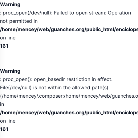
Warning
: proc_open(/dev/null): Failed to open stream: Operation
not permitted in
/home/mencey/web/guanches.org/public_html/encicloped
on line
161
Warning
: proc_open(): open_basedir restriction in effect.
File(/dev/null) is not within the allowed path(s):
(/home/mencey/.composer:/home/mencey/web/guanches.org/
in
/home/mencey/web/guanches.org/public_html/encicloped
on line
161