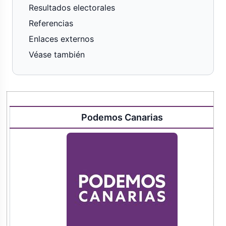
Resultados electorales
Referencias
Enlaces externos
Véase también
Podemos Canarias