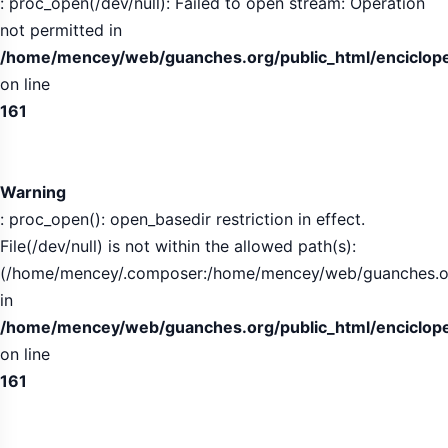
: proc_open(/dev/null): Failed to open stream: Operation
not permitted in
/home/mencey/web/guanches.org/public_html/encicloped
on line
161
Warning
: proc_open(): open_basedir restriction in effect.
File(/dev/null) is not within the allowed path(s):
(/home/mencey/.composer:/home/mencey/web/guanches.org/
in
/home/mencey/web/guanches.org/public_html/encicloped
on line
161