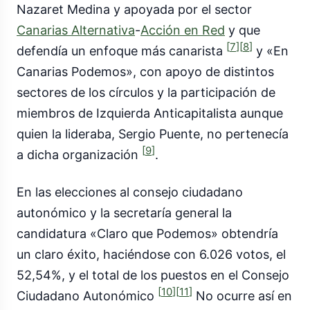
Nazaret Medina y apoyada por el sector
Canarias Alternativa
-
Acción en Red
y que
[
7
]
[
8
]
defendía un enfoque más canarista
y «En
Canarias Podemos», con apoyo de distintos
sectores de los círculos y la participación de
miembros de Izquierda Anticapitalista aunque
quien la lideraba, Sergio Puente, no pertenecía
[
9
]
a dicha organización
.
En las elecciones al consejo ciudadano
autonómico y la secretaría general la
candidatura «Claro que Podemos» obtendría
un claro éxito, haciéndose con 6.026 votos, el
52,54%, y el total de los puestos en el Consejo
[
10
]
[
11
]
Ciudadano Autonómico
No ocurre así en