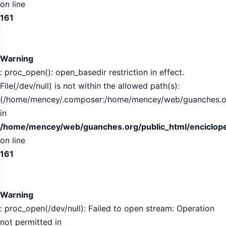
on line
161
Warning
: proc_open(): open_basedir restriction in effect.
File(/dev/null) is not within the allowed path(s):
(/home/mencey/.composer:/home/mencey/web/guanches.org/
in
/home/mencey/web/guanches.org/public_html/encicloped
on line
161
Warning
: proc_open(/dev/null): Failed to open stream: Operation
not permitted in