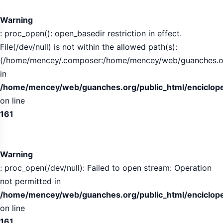
Warning
: proc_open(): open_basedir restriction in effect.
File(/dev/null) is not within the allowed path(s):
(/home/mencey/.composer:/home/mencey/web/guanches.org/
in
/home/mencey/web/guanches.org/public_html/encicloped
on line
161
Warning
: proc_open(/dev/null): Failed to open stream: Operation
not permitted in
/home/mencey/web/guanches.org/public_html/encicloped
on line
161