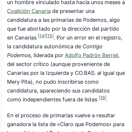
un hombre vinculado hasta hacía unos meses a
Coalición Canaria
de presentar una
candidatura a las primarias de Podemos, algo
que fue abortado por la dirección del partido
[
14
]
[
15
]
en Canarias
. Por un error en el registro,
la candidatura autonómica de
Contigo
Podemos
, liderada por
Adolfo Padrón Berriel
,
del sector crítico (aunque proveniente de
Canarias por la Izquierda y CO.BAS. al igual que
Mery Pita), no pudo inscribirse como
candidatura, apareciendo sus candidatos
[
16
]
como independientes fuera de listas
.
En el proceso de primarias vuelve a resultar
ganadora la lista de «Claro que Podemos» para