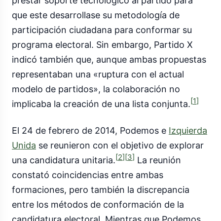
prestar soporte tecnológico al partido para
que este desarrollase su metodología de
participación ciudadana para conformar su
programa electoral. Sin embargo, Partido X
indicó también que, aunque ambas propuestas
representaban una «ruptura con el actual
modelo de partidos», la colaboración no
[
1
]
implicaba la creación de una lista conjunta.
El 24 de febrero de 2014, Podemos e
Izquierda
Unida
se reunieron con el objetivo de explorar
[
2
]
[
3
]
una candidatura unitaria.
La reunión
constató coincidencias entre ambas
formaciones, pero también la discrepancia
entre los métodos de conformación de la
candidatura electoral. Mientras que Podemos