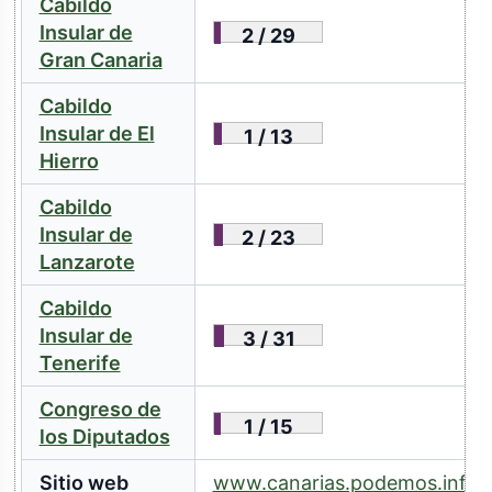
Cabildo
Insular de
2 / 29
Gran Canaria
Cabildo
Insular de El
1 / 13
Hierro
Cabildo
Insular de
2 / 23
Lanzarote
Cabildo
Insular de
3 / 31
Tenerife
Congreso de
1 / 15
los Diputados
Sitio web
www.canarias.podemos.info