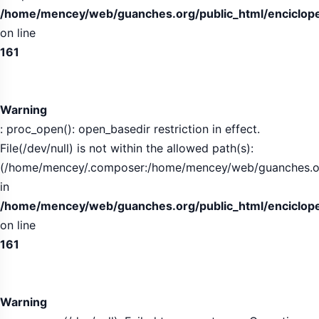
/home/mencey/web/guanches.org/public_html/encicloped
on line
161
Warning
: proc_open(): open_basedir restriction in effect.
File(/dev/null) is not within the allowed path(s):
(/home/mencey/.composer:/home/mencey/web/guanches.org/
in
/home/mencey/web/guanches.org/public_html/encicloped
on line
161
Warning