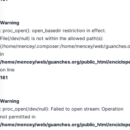
Warning
: proc_open(): open_basedir restriction in effect.
File(/dev/null) is not within the allowed path(s):
(/home/mencey/.composer:/home/mencey/web/guanches.org/
in
/home/mencey/web/guanches.org/public_html/encicloped
on line
161
Warning
: proc_open(/dev/null): Failed to open stream: Operation
not permitted in
/home/mencey/web/guanches.org/public_html/encicloped