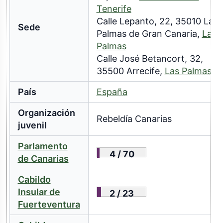
Tenerife
Calle Lepanto, 22, 35010 Las
Sede
Palmas de Gran Canaria,
Las
Palmas
Calle José Betancort, 32,
35500 Arrecife,
Las Palmas
País
España
Organización
Rebeldía Canarias
juvenil
Parlamento
4 / 70
de Canarias
Cabildo
Insular de
2 / 23
Fuerteventura