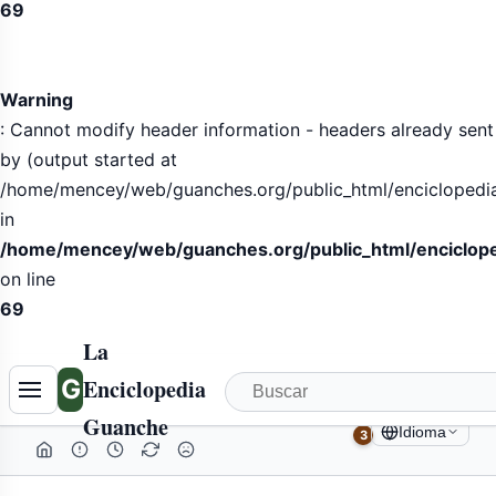
69
Warning
: Cannot modify header information - headers already sent
by (output started at
/home/mencey/web/guanches.org/public_html/enciclopedia/
in
/home/mencey/web/guanches.org/public_html/enciclop
on line
69
La
G
Enciclopedia
Guanche
Idioma
3