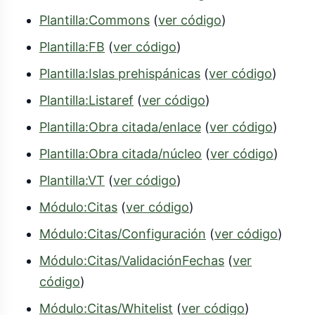
Plantilla:Commons
(
ver código
)
Plantilla:FB
(
ver código
)
Plantilla:Islas prehispánicas
(
ver código
)
Plantilla:Listaref
(
ver código
)
Plantilla:Obra citada/enlace
(
ver código
)
Plantilla:Obra citada/núcleo
(
ver código
)
Plantilla:VT
(
ver código
)
Módulo:Citas
(
ver código
)
Módulo:Citas/Configuración
(
ver código
)
Módulo:Citas/ValidaciónFechas
(
ver
código
)
Módulo:Citas/Whitelist
(
ver código
)