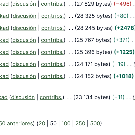
kad
discusión
contribs.
27 829 bytes
−496
kad
discusión
contribs.
28 325 bytes
+80
kad
discusión
contribs.
28 245 bytes
+2478
kad
discusión
contribs.
25 767 bytes
+371
kad
discusión
contribs.
25 396 bytes
+1225
kad
discusión
contribs.
24 171 bytes
+19
kad
discusión
contribs.
24 152 bytes
+1018
kad
discusión
contribs.
23 134 bytes
+11
50 anteriores
) (
20
|
50
|
100
|
250
|
500
).