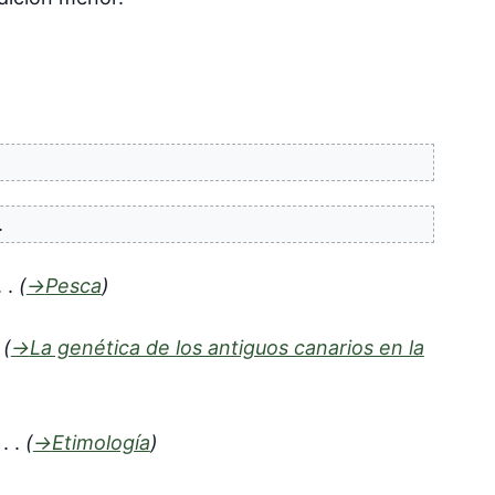
→
Pesca
→
La genética de los antiguos canarios en la
→
Etimología