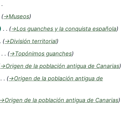
→
Museos
→
Los guanches y la conquista española
→
División territorial
→
Topónimos guanches
→
Origen de la población antigua de Canarias
→
Origen de la población antigua de
→
Origen de la población antigua de Canarias