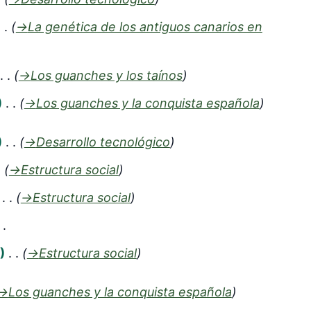
→
La genética de los antiguos canarios en
→
Los guanches y los taínos
→
Los guanches y la conquista española
→
Desarrollo tecnológico
→
Estructura social
→
Estructura social
→
Estructura social
→
Los guanches y la conquista española