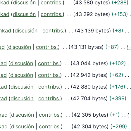
nkad
discusión
contribs.
43 580 bytes
+288
nkad
discusión
contribs.
43 292 bytes
+153
nkad
discusión
contribs.
43 139 bytes
+8
ad
discusión
contribs.
43 131 bytes
+87
kad
discusión
contribs.
43 044 bytes
+102
kad
discusión
contribs.
42 942 bytes
+62
kad
discusión
contribs.
42 880 bytes
+176
kad
discusión
contribs.
42 704 bytes
+399
kad
discusión
contribs.
42 305 bytes
+1
kad
discusión
contribs.
42 304 bytes
+299