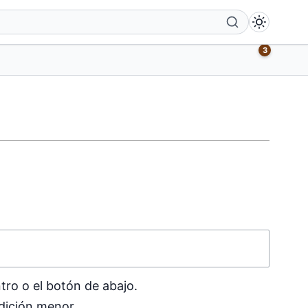
3
tro o el botón de abajo.
dición menor.