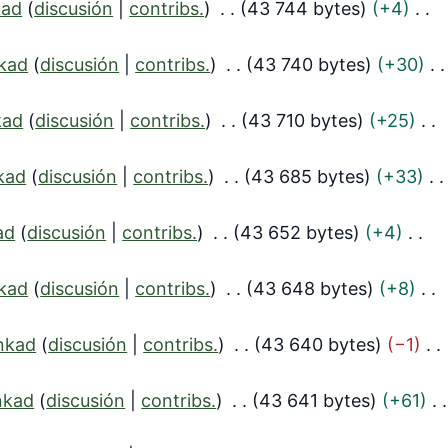
kad
discusión
contribs.
43 744 bytes
+4
kad
discusión
contribs.
43 740 bytes
+30
kad
discusión
contribs.
43 710 bytes
+25
kad
discusión
contribs.
43 685 bytes
+33
ad
discusión
contribs.
43 652 bytes
+4
kad
discusión
contribs.
43 648 bytes
+8
nkad
discusión
contribs.
43 640 bytes
−1
nkad
discusión
contribs.
43 641 bytes
+61