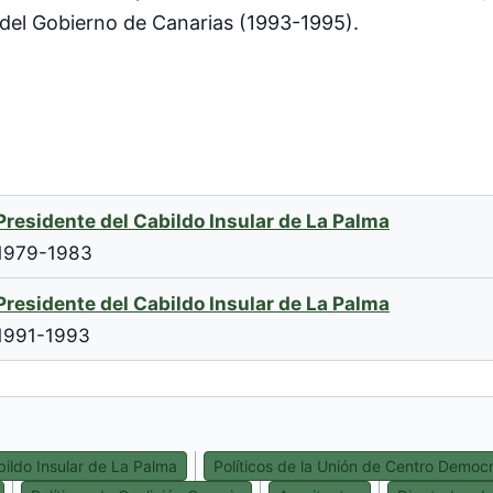
del Gobierno de Canarias (1993-1995).
Presidente del Cabildo Insular de La Palma
1979-1983
Presidente del Cabildo Insular de La Palma
1991-1993
bildo Insular de La Palma
Políticos de la Unión de Centro Democr