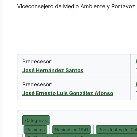
Viceconsejero de Medio Ambiente y Portavoz 
Predecesor:
José Hernández Santos
Predecesor:
José Ernesto Luis González Afonso
Categorías
:
Palmeros
Nacidos en 1941
Presidentes del Ca