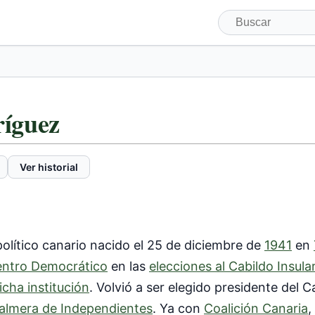
íguez
Ver historial
 político canario nacido el 25 de diciembre de
1941
en
entro Democrático
en las
elecciones al Cabildo Insula
icha institución
. Volvió a ser elegido presidente del C
almera de Independientes
. Ya con
Coalición Canaria
,