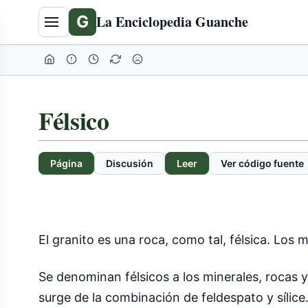
G
La Enciclopedia Guanche
Félsico
Página
Discusión
Leer
Ver código fuente
El granito es una roca, como tal, félsica. Los 
Se denominan félsicos a los minerales, rocas y
surge de la combinación de feldespato y sílice