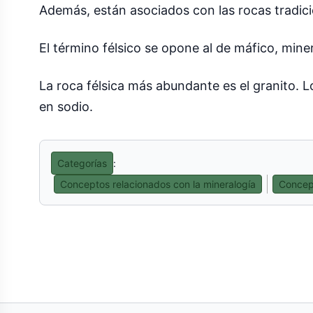
Además, están asociados con las rocas tradic
El término félsico se opone al de máfico, mine
La roca félsica más abundante es el granito. L
en sodio.
Categorías
:
Conceptos relacionados con la mineralogía
Concept