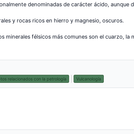
ionalmente denominadas de carácter ácido, aunque d
rales y rocas ricos en hierro y magnesio, oscuros.
os minerales félsicos más comunes son el cuarzo, la mo
os relacionados con la petrología
Vulcanología