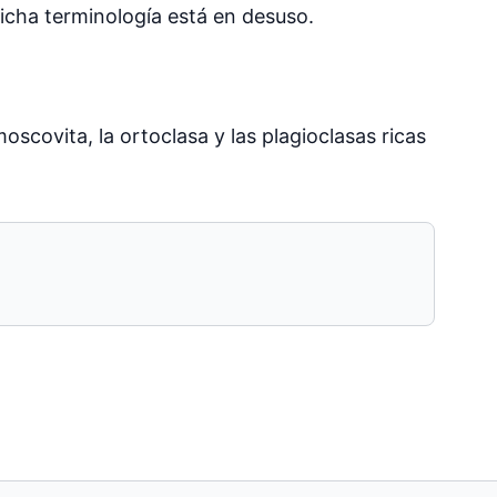
icha terminología está en desuso.
scovita, la ortoclasa y las plagioclasas ricas