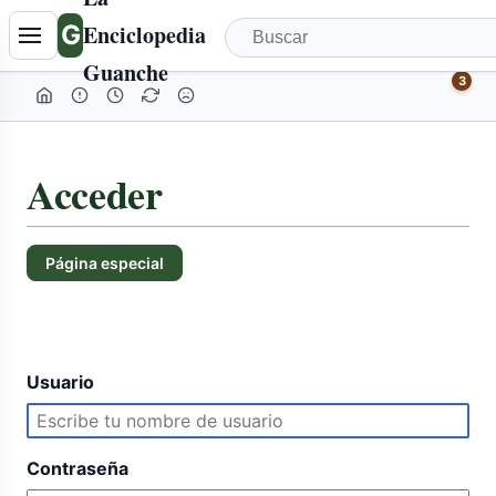
G
Enciclopedia
Guanche
3
Acceder
Página especial
Usuario
Contraseña