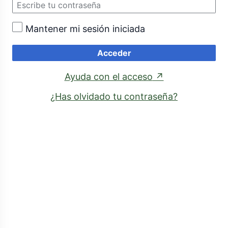
Mantener mi sesión iniciada
Acceder
(enlace
Ayuda con el acceso
↗
externo)
¿Has olvidado tu contraseña?