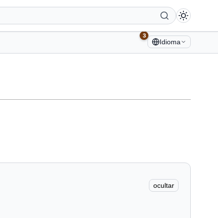
3
Idioma
ocultar