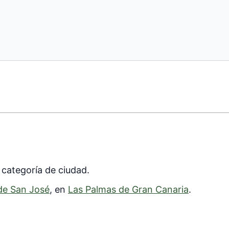
a categoría de ciudad.
de San José
, en
Las Palmas de Gran Canaria
.