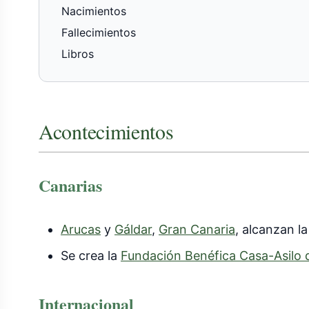
Nacimientos
Fallecimientos
Libros
Acontecimientos
Canarias
Arucas
y
Gáldar
,
Gran Canaria
, alcanzan l
Se crea la
Fundación Benéfica Casa-Asilo 
Internacional