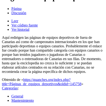
Página
Discusión
Leer
Ver código fuente
Ver historial
Aquí redirigen las páginas de equipos deportivos de fuera de
Canarias así como de campeonatos internacionales en los que han
participado deportistas o equipos canarios. Probablemente el enlace
fue creado porque han compartido categoría con equipos canarios o
porque han tenidos jugadores o jugadoras de Canarias o
entrenadores o entrenadoras de Canarias en sus filas. De momento,
hasta que la enciclopedia no crezca lo suficiente y se puedan
elaborar artículos centrados en su relación con Canarias, no se
recomienda crear la página específica de dichos equipos.
Obtenido de «
https://guanches.org/index.php?
title=Páginas_de_equipos_deportivos&oldid=145758
»
Categorías
:
General
Mantenimiento