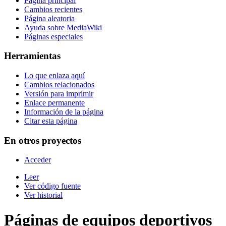
Página principal
Cambios recientes
Página aleatoria
Ayuda sobre MediaWiki
Páginas especiales
Herramientas
Lo que enlaza aquí
Cambios relacionados
Versión para imprimir
Enlace permanente
Información de la página
Citar esta página
En otros proyectos
Acceder
Leer
Ver código fuente
Ver historial
Páginas de equipos deportivos