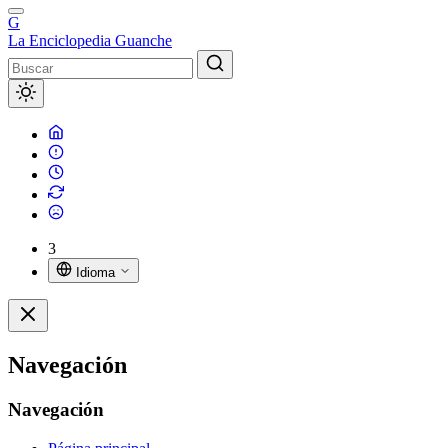
G
La Enciclopedia Guanche
3
Idioma
Navegación
Navegación