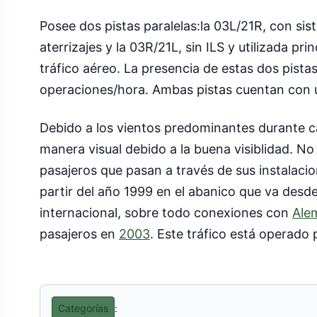
Posee dos pistas paralelas:la 03L/21R, con si
aterrizajes y la 03R/21L, sin ILS y utilizada p
tráfico aéreo. La presencia de estas dos pist
operaciones/hora. Ambas pistas cuentan con u
Debido a los vientos predominantes durante cas
manera visual debido a la buena visiblidad. N
pasajeros que pasan a través de sus instalaci
partir del año 1999 en el abanico que va desde
internacional, sobre todo conexiones con
Ale
pasajeros en
2003
. Este tráfico está operado
Categorías
: