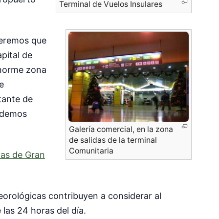
Terminal de Vuelos Insulares
veremos que
pital de
enorme zona
e
tante de
podemos
Galería comercial, en la zona
de salidas de la terminal
Comunitaria
as de Gran
eorológicas contribuyen a considerar al
as 24 horas del día.