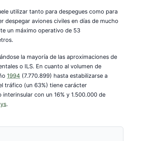
uele utilizar tanto para despegues como para
 ver despegar aviones civiles en días de mucho
mite un máximo operativo de 53
tros.
lizándose la mayoría de las aproximaciones de
entales o ILS. En cuanto al volumen de
año
1994
(7.770.899) hasta estabilizarse a
l tráfico (un 63%) tiene carácter
o interinsular con un 16% y 1.500.000 de
ays
.