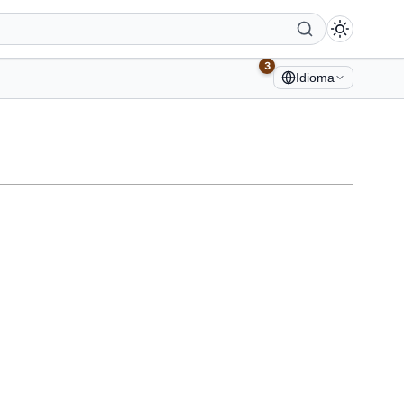
3
Idioma