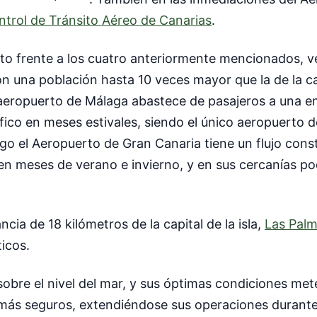
trol de Tránsito Aéreo de Canarias
.
rto frente a los cuatro anteriormente mencionados, 
 una población hasta 10 veces mayor que la de la ca
l aeropuerto de Málaga abastece de pasajeros a una 
fico en meses estivales, siendo el único aeropuerto d
rgo el Aeropuerto de Gran Canaria tiene un flujo cons
s en meses de verano e invierno, y en sus cercanías 
cia de 18 kilómetros de la capital de la isla,
Las Palm
ticos.
sobre el nivel del mar, y sus óptimas condiciones met
ás seguros, extendiéndose sus operaciones durante l