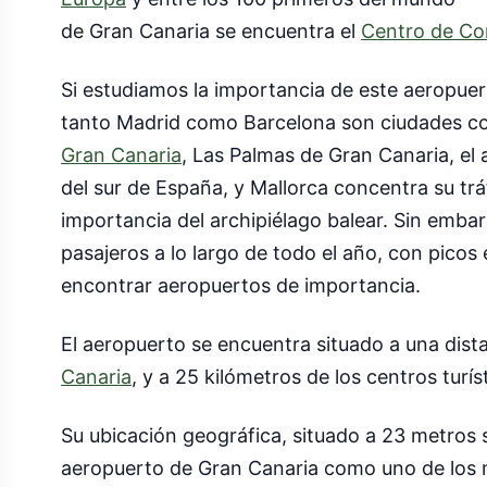
de Gran Canaria se encuentra el
Centro de Con
Si estudiamos la importancia de este aeropue
tanto Madrid como Barcelona son ciudades con
Gran Canaria
, Las Palmas de Gran Canaria, e
del sur de España, y Mallorca concentra su trá
importancia del archipiélago balear. Sin emba
pasajeros a lo largo de todo el año, con pico
encontrar aeropuertos de importancia.
El aeropuerto se encuentra situado a una distan
Canaria
, y a 25 kilómetros de los centros turís
Su ubicación geográfica, situado a 23 metros 
aeropuerto de Gran Canaria como uno de los m